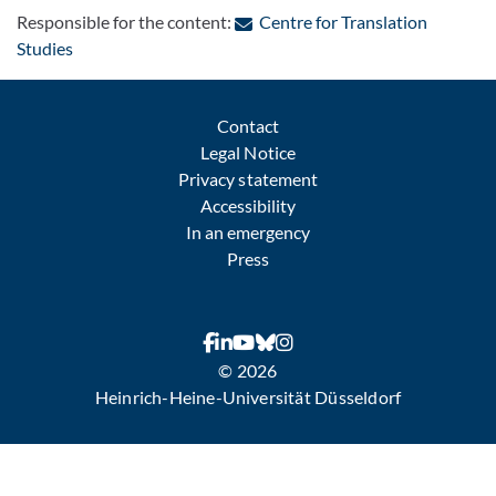
Responsible for the content:
Centre for Translation
: Contact by e-mail
Studies
Contact
Legal Notice
Privacy statement
Accessibility
In an emergency
Press
© 2026
Heinrich-Heine-Universität Düsseldorf