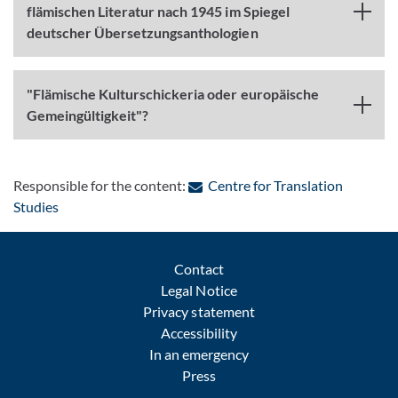
flämischen Literatur nach 1945 im Spiegel
deutscher Übersetzungsanthologien
"Flämische Kulturschickeria oder europäische
Gemeingültigkeit"?
Responsible for the content:
Centre for Translation
: Contact by e-mail
Studies
Contact
Legal Notice
Privacy statement
Accessibility
In an emergency
Press