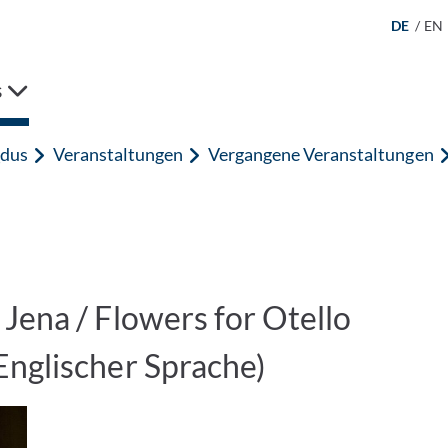
DE
/
EN
s
dus
Veranstaltungen
Vergangene Veranstaltungen
Jena / Flowers for Otello
Englischer Sprache)