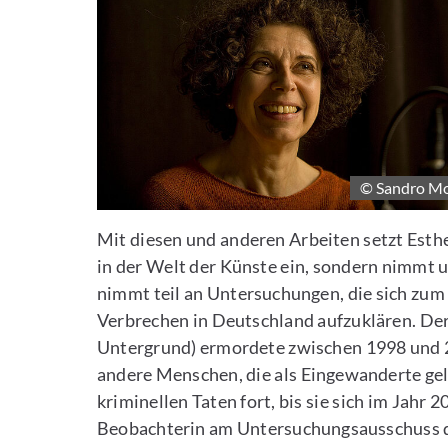
© Sandro M
Mit diesen und anderen Arbeiten setzt Esthe
in der Welt der Künste ein, sondern nimmt u
nimmt teil an Untersuchungen, die sich zum 
Verbrechen in Deutschland aufzuklären. De
Untergrund) ermordete zwischen 1998 und 
andere Menschen, die als Eingewanderte ge
kriminellen Taten fort, bis sie sich im Jahr 
Beobachterin am Untersuchungsausschuss d