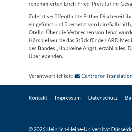
renommierten Erich-Fried-Preis für ihr Ge
Zuletzt veröffentlichte Esther Dischereit i
eingeführt und übersetzt von Iain Galbrait
Otello. Über die Verbrechen von Jena“ wurde
Hörspiel wurde das Stück für den ARD Medi
des Bandes „Hab keine Angst, erzähl alles. 
Überlebenden.“
Verantwortlichkeit:
Centre for Translatio
Kontakt
Impressum
Datenschutz
Bar
© 2026 Heinrich-Heine-Universität Düsseldo