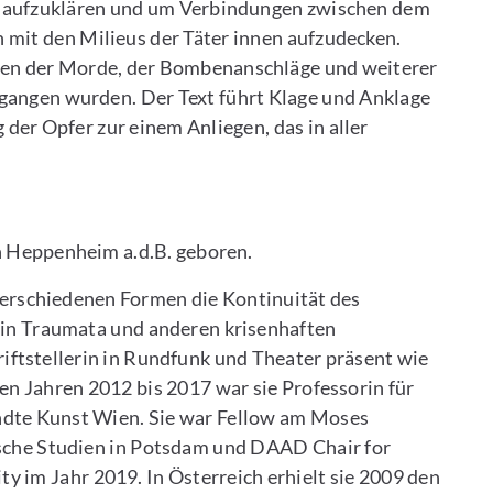
n aufzuklären und um Verbindungen zwischen dem
mit den Milieus der Täter innen aufzudecken.
den der Morde, der Bombenanschläge und weiterer
gangen wurden. Der Text führt Klage und Anklage
der Opfer zur einem Anliegen, das in aller
in Heppenheim a.d.B. geboren.
n verschiedenen Formen die Kontinuität des
 in Traumata und anderen krisenhaften
hriftstellerin in Rundfunk und Theater präsent wie
en Jahren 2012 bis 2017 war sie Professorin für
ndte Kunst Wien. Sie war Fellow am Moses
che Studien in Potsdam und DAAD Chair for
 im Jahr 2019. In Österreich erhielt sie 2009 den