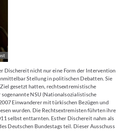
ost
r Dischereit nicht nur eine Form der Intervention
nmittelbar Stellung in politischen Debatten. Sie
Ziel gesetzt hatten, rechtsextremistische
r sogenannte NSU (Nationalsozialistische
2007 Einwanderer mit türkischen Bezügen und
lesen wurden. Die Rechtsextremisten führten ihre
2011 selbst enttarnten. Esther Dischereit nahm als
es Deutschen Bundestags teil. Dieser Ausschuss