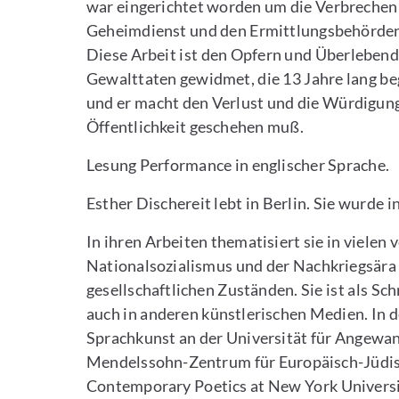
war eingerichtet worden um die Verbreche
Geheimdienst und den Ermittlungsbehörden 
Diese Arbeit ist den Opfern und Überleben
Gewalttaten gewidmet, die 13 Jahre lang be
und er macht den Verlust und die Würdigung 
Öffentlichkeit geschehen muß.
Lesung Performance in englischer Sprache.
Esther Dischereit lebt in Berlin. Sie wurde 
In ihren Arbeiten thematisiert sie in viele
Nationalsozialismus und der Nachkriegsära
gesellschaftlichen Zuständen. Sie ist als Sc
auch in anderen künstlerischen Medien. In d
Sprachkunst an der Universität für Angewa
Mendelssohn-Zentrum für Europäisch-Jüdis
Contemporary Poetics at New York University