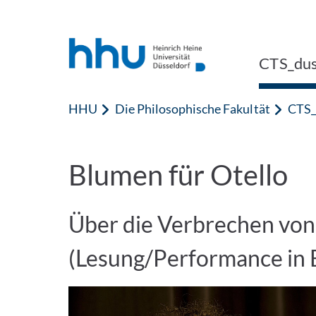
Zum Inhalt springen
Zur Suche springen
CTS_du
HHU
Die Philosophische Fakultät
CTS_
Blumen für Otello
Über die Verbrechen von 
(Lesung/Performance in 