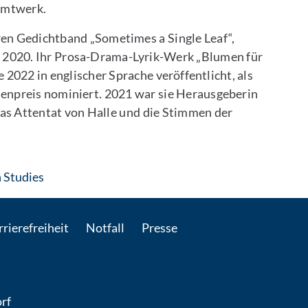
samtwerk.
hren Gedichtband „Sometimes a Single Leaf“,
h, 2020. Ihr Prosa-Drama-Lyrik-Werk „Blumen für
 2022 in englischer Sprache veröffentlicht, als
enpreis nominiert. 2021 war sie Herausgeberin
Das Attentat von Halle und die Stimmen der
: Per E-Mail kontaktieren
n Studies
rierefreiheit
Notfall
Presse
rf