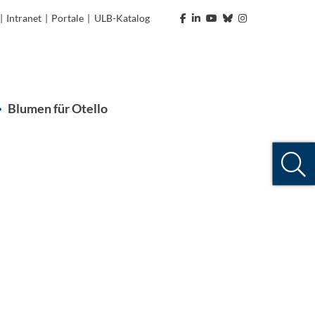
|
Intranet
|
Portale
|
ULB-Katalog
Blumen für Otello