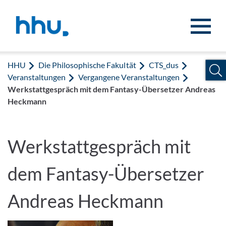
Zum Inhalt springen
Zur Suche springen
HHU
Die Philosophische Fakultät
CTS_dus
Veranstaltungen
Vergangene Veranstaltungen
Werkstattgespräch mit dem Fantasy-Übersetzer Andreas
Heckmann
Werkstattgespräch mit
dem Fantasy-Übersetzer
Andreas Heckmann