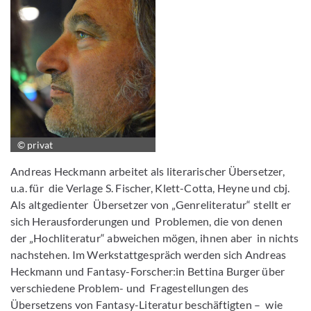
© privat
Andreas Heckmann arbeitet als literarischer Übersetzer,
u.a. für die Verlage S. Fischer, Klett-Cotta, Heyne und cbj.
Als altgedienter Übersetzer von „Genreliteratur“ stellt er
sich Herausforderungen und Problemen, die von denen
der „Hochliteratur“ abweichen mögen, ihnen aber in nichts
nachstehen. Im Werkstattgespräch werden sich Andreas
Heckmann und Fantasy-Forscher:in Bettina Burger über
verschiedene Problem- und Fragestellungen des
Übersetzens von Fantasy-Literatur beschäftigten – wie